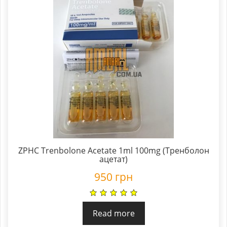
ZPHC Trenbolone Acetate 1ml 100mg (Тренболон
ацетат)
950
грн
Read more