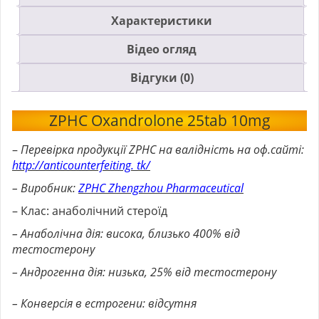
Характеристики
Відео огляд
Відгуки (0)
ZPHC Oxandrolone 25tab 10mg
–
Перевірка продукції ZPHC на валідність на оф.сайті:
http://anticounterfeiting. tk/
– Виробник:
ZPHC Zhengzhou Pharmaceutical
– Клас: анаболічний стероїд
– Анаболічна дія: висока, близько 400% від
тестостерону
– Андрогенна дія: низька, 25% від тестостерону
– Конверсія в естрогени: відсутня