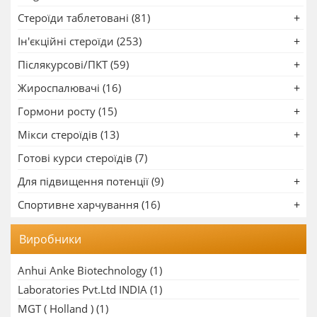
Стероїди таблетовані (81)
Ін'єкційні стероїди (253)
Післякурсові/ПКТ (59)
Жироспалювачі (16)
Гормони росту (15)
Мікси стероїдів (13)
Готові курси стероїдів (7)
Для підвищення потенції (9)
Спортивне харчування (16)
Виробники
Anhui Anke Biotechnology
(1)
Laboratories Pvt.Ltd INDIA
(1)
MGT ( Holland )
(1)