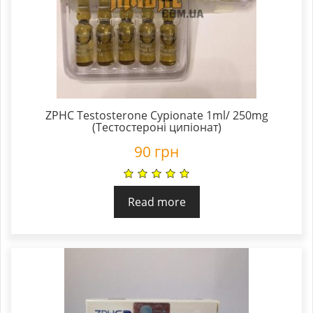
ZPHC Testosterone Cypionate 1ml/ 250mg
(Тестостероні ципіонат)
90
грн
Read more