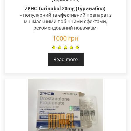
ZPHC Turinabol 20mg (Туринабол)
– популярний та ефективний препарат з
мінімальними побічними ефектами,
рекомендований новачкам.
1000
грн
Read more