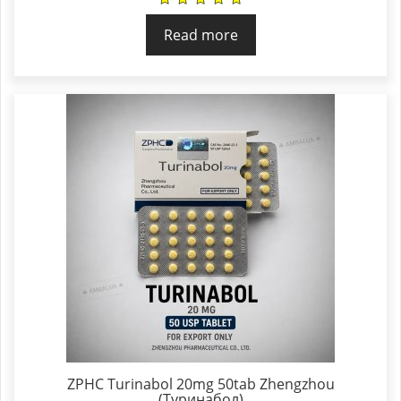
Read more
ZPHC Turinabol 20mg 50tab Zhengzhou
(Туринабол)