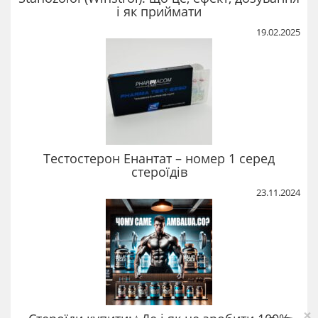
і як приймати
19.02.2025
Тестостерон Енантат – номер 1 серед
стероїдів
23.11.2024
×