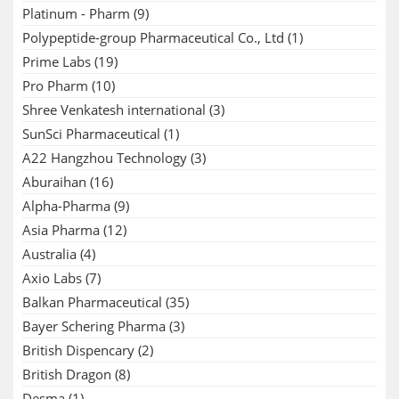
Platinum - Pharm
(9)
Polypeptide-group Pharmaceutical Co., Ltd
(1)
Prime Labs
(19)
Pro Pharm
(10)
Shree Venkatesh international
(3)
SunSci Pharmaceutical
(1)
A22 Hangzhou Technology
(3)
Aburaihan
(16)
Alpha-Pharma
(9)
Asia Pharma
(12)
Australia
(4)
Axio Labs
(7)
Balkan Pharmaceutical
(35)
Bayer Schering Pharma
(3)
British Dispencary
(2)
British Dragon
(8)
Desma
(1)