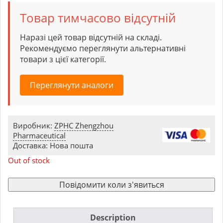
Товар тимчасово відсутній
Наразі цей товар відсутній на складі.
Рекомендуємо переглянути альтернативні
товари з цієї категорії.
Переглянути аналоги
Виробник:
ZPHC Zhengzhou
Pharmaceutical
Доставка: Нова пошта
Out of stock
Повідомити коли з'явиться
Description