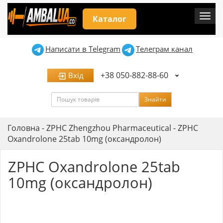
Мен
Каталог
Написати в Telegram
Телеграм канал
+38 050-882-88-60
Вхід
Пошук
Знайти
Головна
-
ZPHC Zhengzhou Pharmaceutical
-
ZPHC
Oxandrolone 25tab 10mg (оксандролон)
ZPHC Oxandrolone 25tab
10mg (оксандролон)