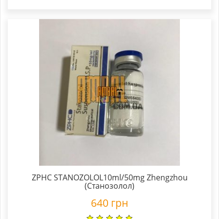
ZPHC STANOZOLOL10ml/50mg Zhengzhou
(Станозолол)
640
грн