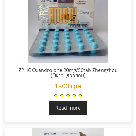
ZPHC Oxandrolone 20mg/50tab Zhengzhou
(Оксандролон)
1300
грн
Read more