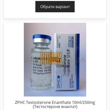
Обрати варіант
ZPHC Testosterone Enanthate 10ml/250mg
(Тестостероне енантат)