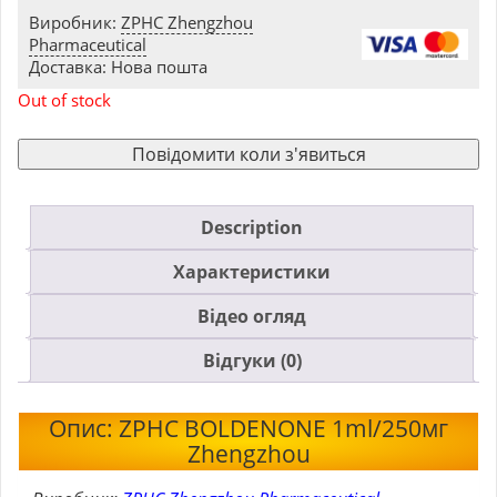
Виробник:
ZPHC Zhengzhou
Pharmaceutical
Доставка: Нова пошта
Out of stock
Повідомити коли з'явиться
Description
Характеристики
Відео огляд
Відгуки (0)
Опис: ZPHC BOLDENONE 1ml/250мг
Zhengzhou