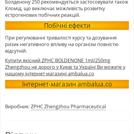
Болденону 250 рекомендується застосовувати також
Кломід, що виключає можливість розвитку
естрогенових побічних реакцій.
Побічні ефекти
При регулюванні тривалості курсу та дозування
ризик негативного впливу на організм повністю
відсутній.
Купити якісний ZPHC BOLDENONE 1ml/250mg
Zhengzhou не дорого у Києві та Україні Ви можете у
нашому інтернет магазині ambalua.co
Інтернет-магазин ambalua.co
Виробник:
ZPHC Zhengzhou Pharmaceutical