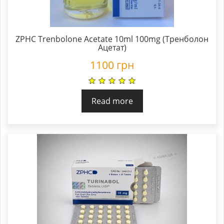
ZPHC Trenbolone Acetate 10ml 100mg (Тренболон
Ацетат)
1100
грн
Read more