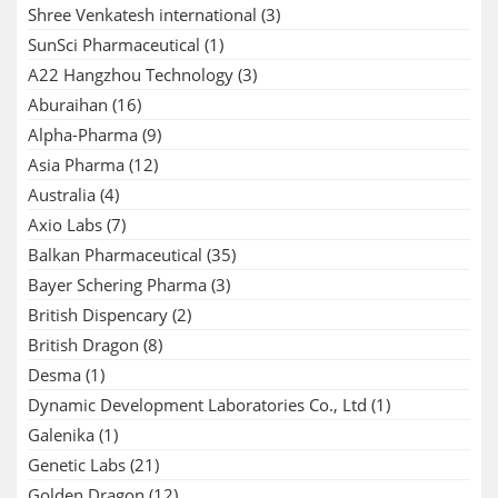
Shree Venkatesh international
(3)
SunSci Pharmaceutical
(1)
A22 Hangzhou Technology
(3)
Aburaihan
(16)
Alpha-Pharma
(9)
Asia Pharma
(12)
Australia
(4)
Axio Labs
(7)
Balkan Pharmaceutical
(35)
Bayer Schering Pharma
(3)
British Dispencary
(2)
British Dragon
(8)
Desma
(1)
Dynamic Development Laboratories Co., Ltd
(1)
Galenika
(1)
Genetic Labs
(21)
Golden Dragon
(12)