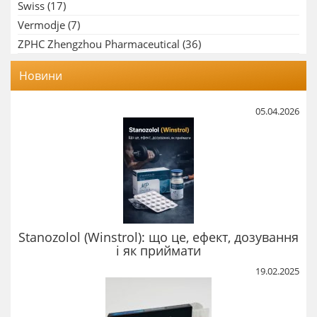
Swiss
(17)
Vermodje
(7)
ZPHC Zhengzhou Pharmaceutical
(36)
Новини
05.04.2026
Stanozolol (Winstrol): що це, ефект, дозування
і як приймати
19.02.2025