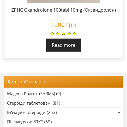
ZPHC Oxandrolone 100tabl 10mg (Оксандролон)
1200
грн
Read more
Категорії товарів
Magnus Pharm. (SARMs) (9)
Стероїди таблетовані (81)
Ін'єкційні стероїди (253)
Післякурсові/ПКТ (59)