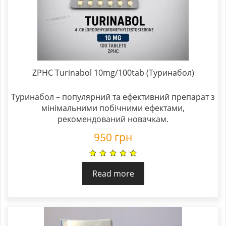
ZPHC Turinabol 10mg/100tab (Туринабол)
Туринабол – популярний та ефективний препарат з
мінімальними побічними ефектами,
рекомендований новачкам.
950
грн
Read more