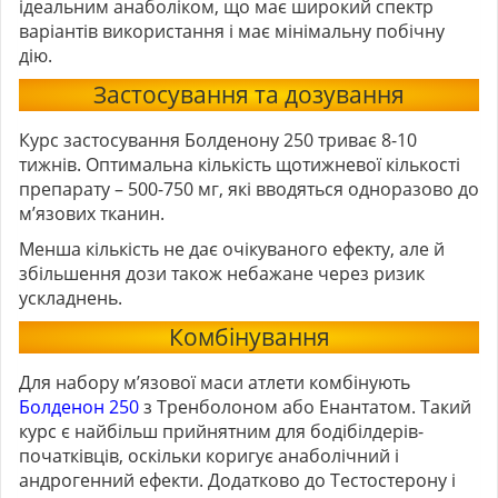
ідеальним анаболіком, що має широкий спектр
варіантів використання і має мінімальну побічну
дію.
Застосування та дозування
Курс застосування Болденону 250 триває 8-10
тижнів. Оптимальна кількість щотижневої кількості
препарату – 500-750 мг, які вводяться одноразово до
м’язових тканин.
Менша кількість не дає очікуваного ефекту, але й
збільшення дози також небажане через ризик
ускладнень.
Комбінування
Для набору м’язової маси атлети комбінують
Болденон 250
з Тренболоном або Енантатом. Такий
курс є найбільш прийнятним для бодібілдерів-
початківців, оскільки коригує анаболічний і
андрогенний ефекти. Додатково до Тестостерону і