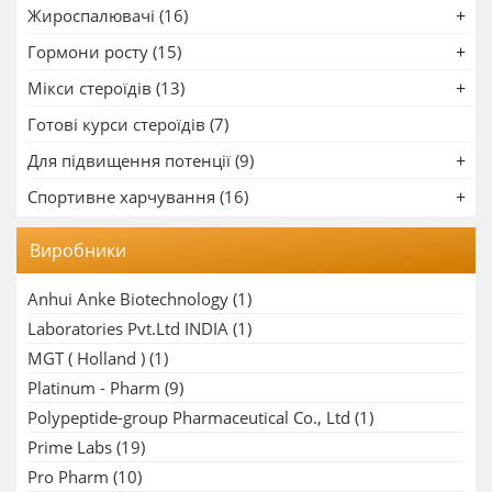
Жироспалювачі (16)
Гормони росту (15)
Мікси стероїдів (13)
Готові курси стероїдів (7)
Для підвищення потенції (9)
Спортивне харчування (16)
Виробники
Anhui Anke Biotechnology
(1)
Laboratories Pvt.Ltd INDIA
(1)
MGT ( Holland )
(1)
Platinum - Pharm
(9)
Polypeptide-group Pharmaceutical Co., Ltd
(1)
Prime Labs
(19)
Pro Pharm
(10)