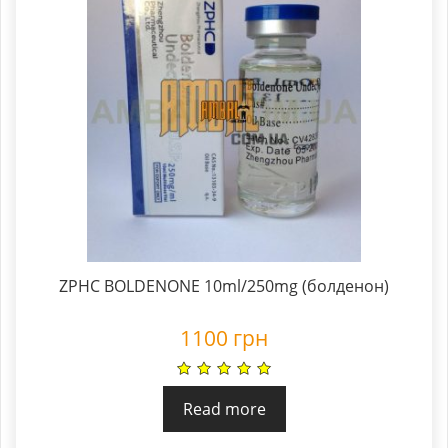
ZPHC BOLDENONE 10ml/250mg (болденон)
1100
грн
Read more