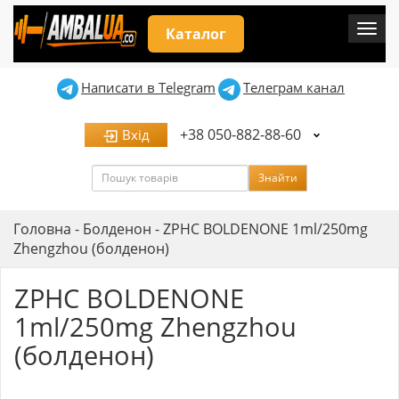
Мен
Каталог
Написати в Telegram
Телеграм канал
+38 050-882-88-60
Вхід
Пошук
Знайти
Головна
-
Болденон
-
ZPHC BOLDENONE 1ml/250mg
Zhengzhou (болденон)
ZPHC BOLDENONE
1ml/250mg Zhengzhou
(болденон)