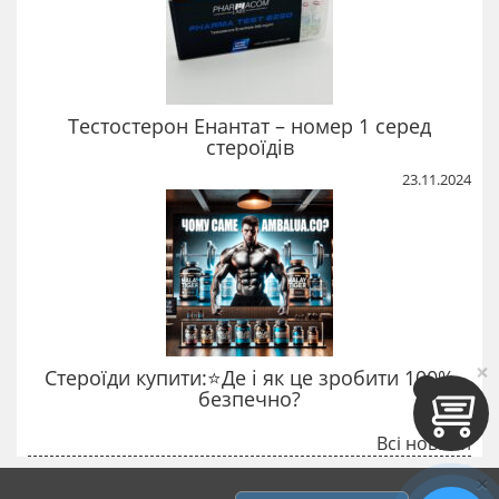
Тестостерон Енантат – номер 1 серед
стероїдів
23.11.2024
×
Стероїди купити:⭐Де і як це зробити 100%
безпечно?
Всі новини
×