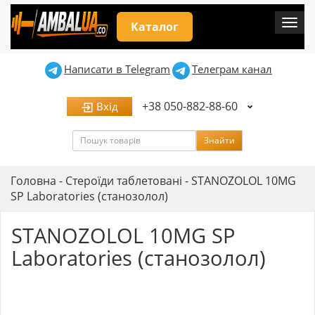
Мен
Каталог
Написати в Telegram
Телеграм канал
+38 050-882-88-60
Вхід
Пошук
Знайти
Головна
-
Стероїди таблетовані
-
STANOZOLOL 10MG
SP Laboratories (станозолол)
STANOZOLOL 10MG SP
Laboratories (станозолол)