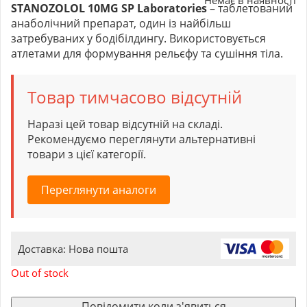
STANOZOLOL 10MG SP Laboratories
– таблетований
анаболічний препарат, один із найбільш
затребуваних у бодібілдингу. Використовується
атлетами для формування рельєфу та сушіння тіла.
Товар тимчасово відсутній
Наразі цей товар відсутній на складі.
Рекомендуємо переглянути альтернативні
товари з цієї категорії.
Переглянути аналоги
Доставка: Нова пошта
Out of stock
Повідомити коли з'явиться