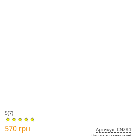
5
(7)
570
грн
Артикул: CN284
Немає в наявності