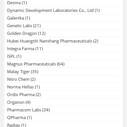
Desma
(1)
Dynamic Development Laboratories Co., Ltd
(1)
Galenika
(1)
Genetic Labs
(21)
Golden Dragon
(12)
Hubei Huangshi Nanshang Pharmaceuticals
(2)
Integra Farma
(11)
ISPL
(1)
Magnus Pharmaceuticals
(64)
Malay Tiger
(35)
Nitro Chem
(2)
Norma Hellas
(1)
Ordix Pharma
(2)
Organon
(4)
Pharmacom Labs
(34)
QPharma
(1)
Radjay
(1)