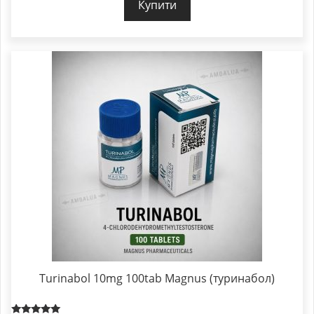
Купити
Turinabol 10mg 100tab Magnus (туринабол)