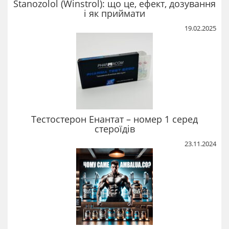
Stanozolol (Winstrol): що це, ефект, дозування
і як приймати
19.02.2025
Тестостерон Енантат – номер 1 серед
стероїдів
23.11.2024