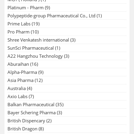
Platinum - Pharm
(9)
Polypeptide-group Pharmaceutical Co., Ltd
(1)
Prime Labs
(19)
Pro Pharm
(10)
Shree Venkatesh international
(3)
SunSci Pharmaceutical
(1)
A22 Hangzhou Technology
(3)
Aburaihan
(16)
Alpha-Pharma
(9)
Asia Pharma
(12)
Australia
(4)
Axio Labs
(7)
Balkan Pharmaceutical
(35)
Bayer Schering Pharma
(3)
British Dispencary
(2)
British Dragon
(8)