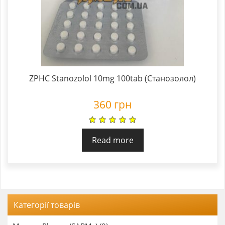
ZPHC Stanozolol 10mg 100tab (Станозолол)
360
грн
Read more
Категорії товарів