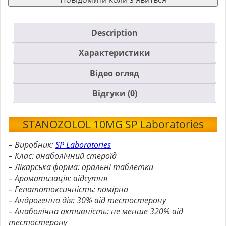
Description
Характеристики
Відео огляд
Відгуки (0)
STANOZOLOL 10MG SP Laboratories
– Виробник:
SP Laboratories
– Клас: анаболічний стероїд
– Лікарська форма: оральні таблетки
– Ароматизація: відсутня
– Гепатотоксичність: помірна
– Андрогенна дія: 30% від тестостерону
– Анаболічна активність: не менше 320% від
тестостерону