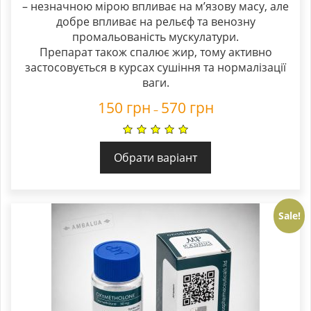
– незначною мірою впливає на м’язову масу, але
добре впливає на рельєф та венозну
промальованість мускулатури.
Препарат також спалює жир, тому активно
застосовується в курсах сушіння та нормалізації
ваги.
150
грн
570
грн
–
Обрати варіант
Sale!