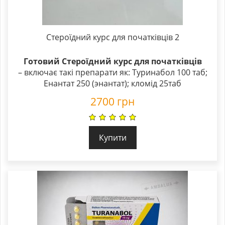
Стероїдний курс для початківців 2
Готовий Стероїдний курс для початківців
– включає такі препарати як: Туринабол 100 таб;
Енантат 250 (энантат); кломід 25таб
2700
грн
Купити