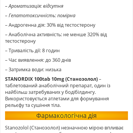
– Ароматизація: відсутня
– Гепатотоксичність: помірна
– Андрогенна дія: 30% від тестостерону
– Анаболічна активність: не менше 320% від
тестостерону
– Тривалість дії: 8 годин
– Час виявлення: до 360 днів
– Затримка води: низька
STANORDIX 100tab 10mg (Станозолол)
–
таблетований анаболічний препарат, один із
найбільш затребуваних у бодібілдингу.
Використовується атлетами для формування
рельєфу та сушіння тіла.
Фармакологічна дія
Stanozolol (Станозолол) незначною мірою впливає