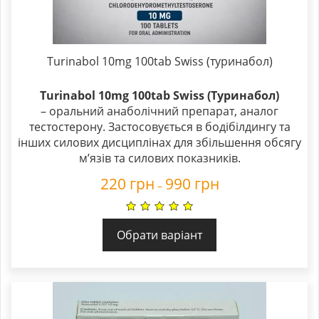
Turinabol 10mg 100tab Swiss (туринабол)
Turinabol 10mg 100tab Swiss (Туринабол)
– оральний анаболічний препарат, аналог
тестостерону. Застосовується в бодібілдингу та
інших силових дисциплінах для збільшення обсягу
м’язів та силових показників.
220
грн
990
грн
–
Обрати варіант