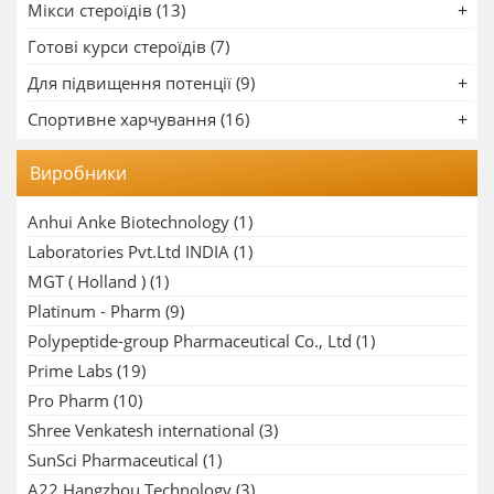
Мікси стероїдів (13)
Готові курси стероїдів (7)
Для підвищення потенції (9)
Спортивне харчування (16)
Виробники
Anhui Anke Biotechnology
(1)
Laboratories Pvt.Ltd INDIA
(1)
MGT ( Holland )
(1)
Platinum - Pharm
(9)
Polypeptide-group Pharmaceutical Co., Ltd
(1)
Prime Labs
(19)
Pro Pharm
(10)
Shree Venkatesh international
(3)
SunSci Pharmaceutical
(1)
A22 Hangzhou Technology
(3)