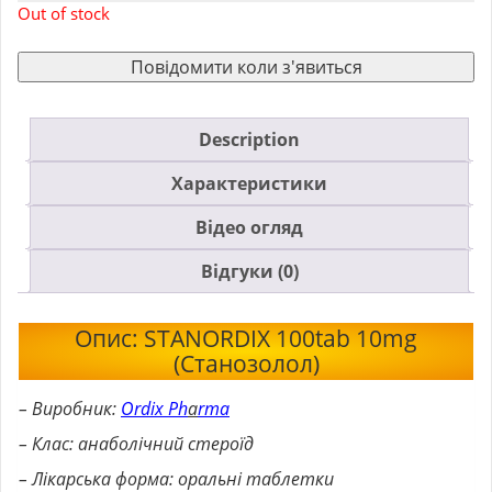
Out of stock
Повідомити коли з'явиться
Description
Характеристики
Відео огляд
Відгуки (0)
Опис: STANORDIX 100tab 10mg
(Станозолол)
– Виробник:
Ordix Ph
a
rma
– Клас: анаболічний стероїд
– Лікарська форма: оральні таблетки