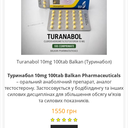
Turanabol 10mg 100tab Balkan (Туринабол)
Туринабол 10mg 100tab Balkan Pharmaceuticals
– оральний анаболічний препарат, аналог
тестостерону. Застосовується у бодібілдингу та інших
силових дисциплінах для збільшення обсягу м’язів
та силових показників.
1550
грн