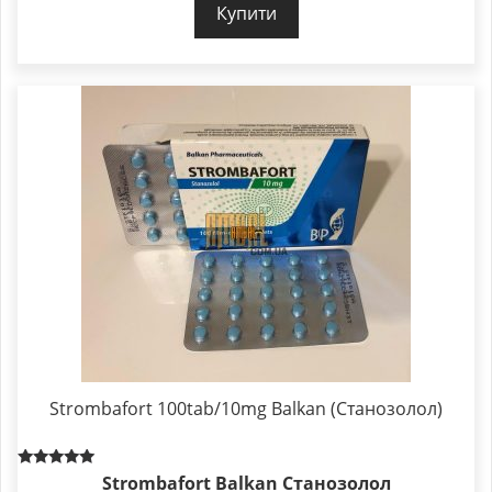
Купити
Strombafort 100tab/10mg Balkan (Станозолол)
Rated
Strombafort Balkan Станозолол