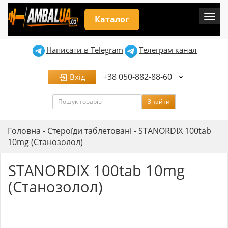
Мен
Каталог
Написати в Telegram
Телеграм канал
+38 050-882-88-60
Вхід
Пошук
Знайти
Головна
-
Стероїди таблетовані
-
STANORDIX 100tab
10mg (Станозолол)
STANORDIX 100tab 10mg
(Станозолол)