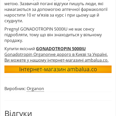
метою. Зазвичай погані відгуки пишуть люди, які
намагаються за допомогою аптечної фармакології
наростити 10 кг м’язів за курс і при цьому ще й
схуднути.
Pregnyl GONADOTROPIN 5000IU не має сенсу
підробляти, тому що він знаходиться у вільному
продажу.
Купити якісний
GONADOTROPIN 5000IU
Gonadotropin Organon
не дорого в Києві та Україні.
Ви можете у нашому інтернет-магазині ambalua.co.
Інтернет-магазин ambalua.co
Виробник:
Organon
Відгуки