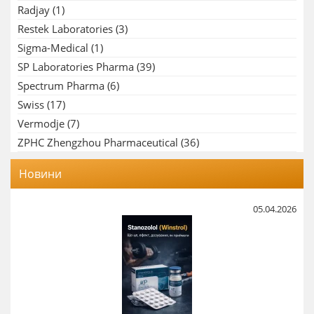
Radjay
(1)
Restek Laboratories
(3)
Sigma-Medical
(1)
SP Laboratories Pharma
(39)
Spectrum Pharma
(6)
Swiss
(17)
Vermodje
(7)
ZPHC Zhengzhou Pharmaceutical
(36)
Новини
05.04.2026