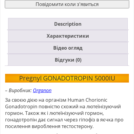
Повідомити коли з'явиться
Description
Характеристики
Відео огляд
Відгуки (0)
Pregnyl GONADOTROPIN 5000IU
– Виробник:
Organon
За своєю дією на організм Human Chorionic
Gonadotropin повністю схожий на лютеїнізуючий
гормон. Також як і лютеїнізуючий гормон,
гонадотропін дає сигнал через гіпофіз в яєчка про
посилення вироблення тестостерону.