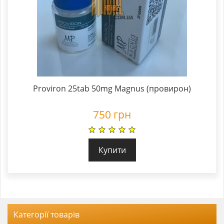
Proviron 25tab 50mg Magnus (провирон)
750
грн
Купити
Категорії товарів