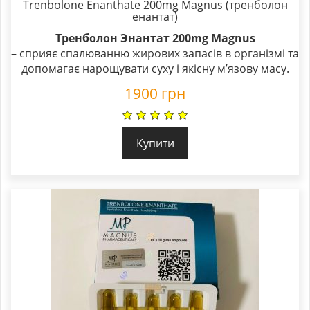
Trenbolone Enanthate 200mg Magnus (тренболон
енантат)
Тренболон Энантат 200mg Magnus
– сприяє спалюванню жирових запасів в організмі та
допомагає нарощувати суху і якісну м’язову масу.
1900
грн
Купити