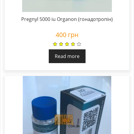
Pregnyl 5000 iu Organon (гонадотропін)
400
грн
Read more