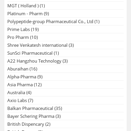
MGT ( Holland )
(1)
Platinum - Pharm
(9)
Polypeptide-group Pharmaceutical Co., Ltd
(1)
Prime Labs
(19)
Pro Pharm
(10)
Shree Venkatesh international
(3)
SunSci Pharmaceutical
(1)
A22 Hangzhou Technology
(3)
Aburaihan
(16)
Alpha-Pharma
(9)
Asia Pharma
(12)
Australia
(4)
Axio Labs
(7)
Balkan Pharmaceutical
(35)
Bayer Schering Pharma
(3)
British Dispencary
(2)