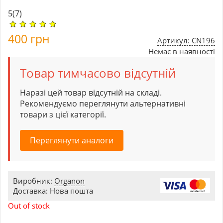
5
(7)
400
грн
Артикул: CN196
Немає в наявності
Товар тимчасово відсутній
Наразі цей товар відсутній на складі.
Рекомендуємо переглянути альтернативні
товари з цієї категорії.
Переглянути аналоги
Виробник:
Organon
Доставка: Нова пошта
Out of stock