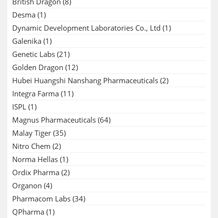
British Dragon
(8)
Desma
(1)
Dynamic Development Laboratories Co., Ltd
(1)
Galenika
(1)
Genetic Labs
(21)
Golden Dragon
(12)
Hubei Huangshi Nanshang Pharmaceuticals
(2)
Integra Farma
(11)
ISPL
(1)
Magnus Pharmaceuticals
(64)
Malay Tiger
(35)
Nitro Chem
(2)
Norma Hellas
(1)
Ordix Pharma
(2)
Organon
(4)
Pharmacom Labs
(34)
QPharma
(1)