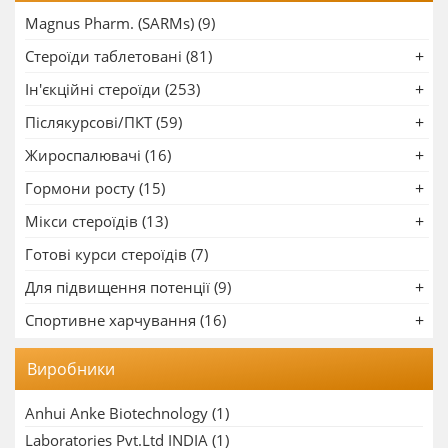
Magnus Pharm. (SARMs) (9)
Стероїди таблетовані (81)
Ін'єкційні стероїди (253)
Післякурсові/ПКТ (59)
Жироспалювачі (16)
Гормони росту (15)
Мікси стероїдів (13)
Готові курси стероїдів (7)
Для підвищення потенції (9)
Спортивне харчування (16)
Виробники
Anhui Anke Biotechnology
(1)
Laboratories Pvt.Ltd INDIA
(1)