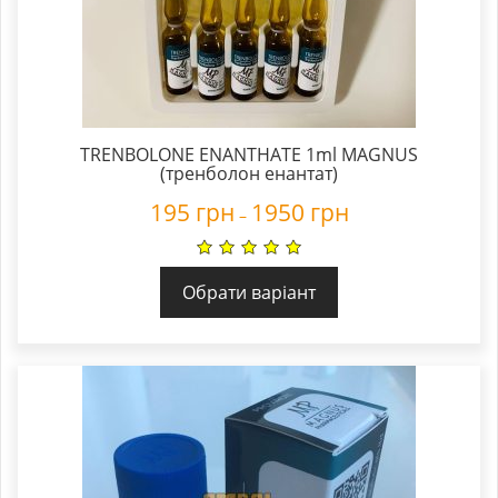
TRENBOLONE ENANTHATE 1ml MAGNUS
(тренболон енантат)
195
грн
1950
грн
–
Обрати варіант