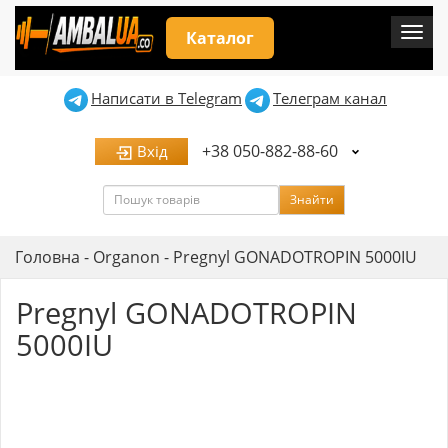
Мен
Каталог
Написати в Telegram
Телеграм канал
+38 050-882-88-60
Вхід
Пошук
Знайти
Головна
-
Organon
-
Pregnyl GONADOTROPIN 5000IU
Pregnyl GONADOTROPIN
5000IU