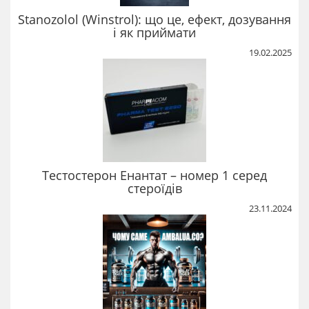
Stanozolol (Winstrol): що це, ефект, дозування
і як приймати
19.02.2025
Тестостерон Енантат – номер 1 серед
стероїдів
23.11.2024