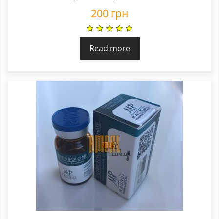
200
грн
Read more