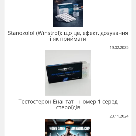
Stanozolol (Winstrol): що це, ефект, дозування
і як приймати
19.02.2025
Тестостерон Енантат – номер 1 серед
стероїдів
23.11.2024