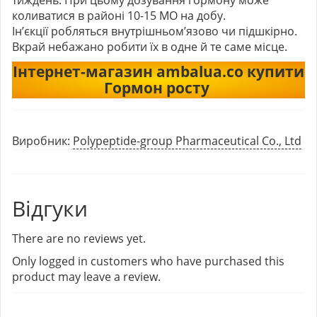
коливатися в районі 10-15 МО на добу.
Ін’єкції робляться внутрішньом’язово чи підшкірно.
Вкрай небажано робити їх в одне й те саме місце.
Інтернет-магазин ambalua.co купити
Гормон росту
Виробник:
Polypeptide-group Pharmaceutical Co., Ltd
Відгуки
There are no reviews yet.
Only logged in customers who have purchased this
product may leave a review.