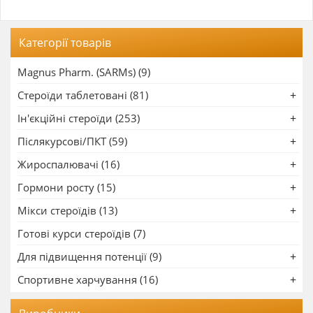
Категорії товарів
Magnus Pharm. (SARMs) (9)
Стероїди таблетовані (81)
Ін'єкційні стероїди (253)
Післякурсові/ПКТ (59)
Жироспалювачі (16)
Гормони росту (15)
Мікси стероїдів (13)
Готові курси стероїдів (7)
Для підвищення потенції (9)
Спортивне харчування (16)