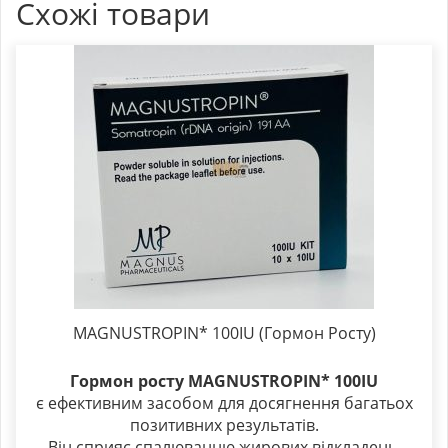
Схожі товари
MAGNUSTROPIN* 100IU (Гормон Росту)
Гормон росту MAGNUSTROPIN* 100IU
є ефективним засобом для досягнення багатьох
позитивних результатів.
Він сприяє спалюванню жирових відкладень,