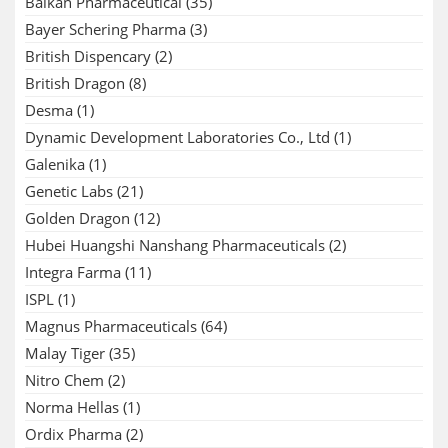
Balkan Pharmaceutical
(35)
Bayer Schering Pharma
(3)
British Dispencary
(2)
British Dragon
(8)
Desma
(1)
Dynamic Development Laboratories Co., Ltd
(1)
Galenika
(1)
Genetic Labs
(21)
Golden Dragon
(12)
Hubei Huangshi Nanshang Pharmaceuticals
(2)
Integra Farma
(11)
ISPL
(1)
Magnus Pharmaceuticals
(64)
Malay Tiger
(35)
Nitro Chem
(2)
Norma Hellas
(1)
Ordix Pharma
(2)