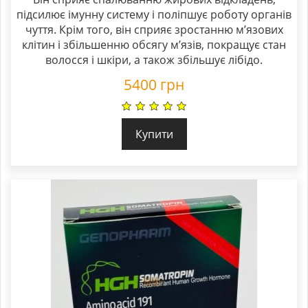
підсилює імунну систему і поліпшує роботу органів
чуття. Крім того, він сприяє зростанню м’язових
клітин і збільшенню обсягу м’язів, покращує стан
волосся і шкіри, а також збільшує лібідо.
5400
грн
Купити