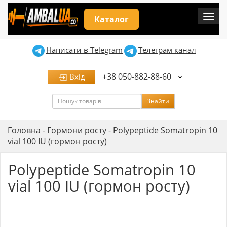
Мен
Каталог
Написати в Telegram
Телеграм канал
+38 050-882-88-60
Вхід
Пошук
Знайти
Головна
-
Гормони росту
-
Polypeptide Somatropin 10
vial 100 IU (гормон росту)
Polypeptide Somatropin 10
vial 100 IU (гормон росту)