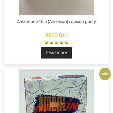
Ansomone 10iu (Ансомон) гормон росту
6900
грн
Read more
Sale!