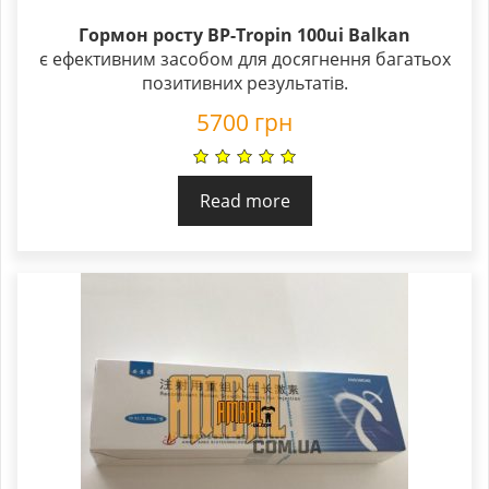
Гормон росту BP-Tropin 100ui Balkan
є ефективним засобом для досягнення багатьох
позитивних результатів.
5700
грн
Read more