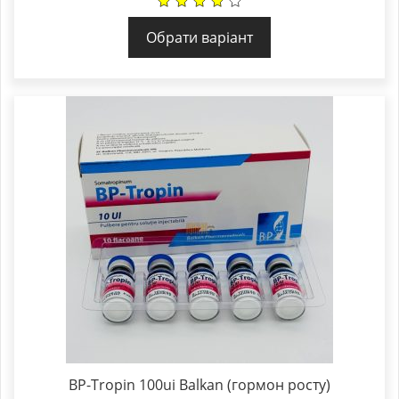
Обрати варіант
BP-Tropin 100ui Balkan (гормон росту)