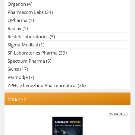
Organon
(4)
Pharmacom Labs
(34)
QPharma
(1)
Radjay
(1)
Restek Laboratories
(3)
Sigma-Medical
(1)
SP Laboratories Pharma
(39)
Spectrum Pharma
(6)
Swiss
(17)
Vermodje
(7)
ZPHC Zhengzhou Pharmaceutical
(36)
Новини
05.04.2026