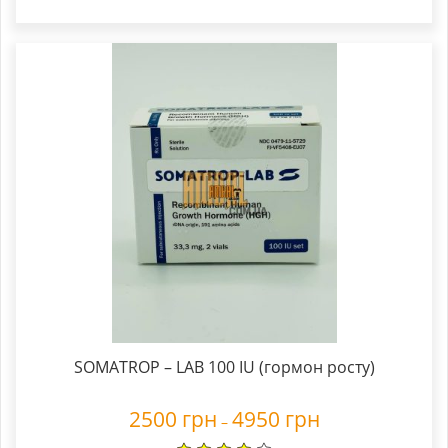
SOMATROP – LAB 100 IU (гормон росту)
2500
грн
4950
грн
–