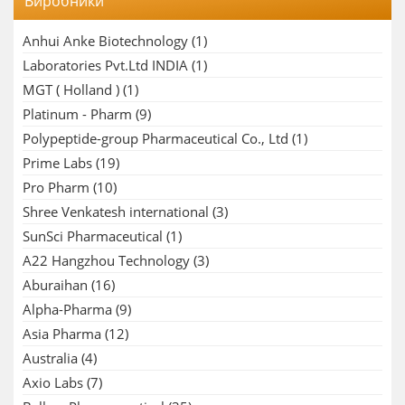
Виробники
Anhui Anke Biotechnology
(1)
Laboratories Pvt.Ltd INDIA
(1)
MGT ( Holland )
(1)
Platinum - Pharm
(9)
Polypeptide-group Pharmaceutical Co., Ltd
(1)
Prime Labs
(19)
Pro Pharm
(10)
Shree Venkatesh international
(3)
SunSci Pharmaceutical
(1)
A22 Hangzhou Technology
(3)
Aburaihan
(16)
Alpha-Pharma
(9)
Asia Pharma
(12)
Australia
(4)
Axio Labs
(7)