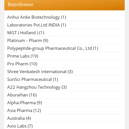
Виробники
Anhui Anke Biotechnology
(1)
Laboratories Pvt.Ltd INDIA
(1)
MGT ( Holland )
(1)
Platinum - Pharm
(9)
Polypeptide-group Pharmaceutical Co., Ltd
(1)
Prime Labs
(19)
Pro Pharm
(10)
Shree Venkatesh international
(3)
SunSci Pharmaceutical
(1)
A22 Hangzhou Technology
(3)
Aburaihan
(16)
Alpha-Pharma
(9)
Asia Pharma
(12)
Australia
(4)
Axio Labs
(7)