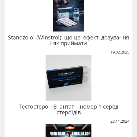
Stanozolol (Winstrol): що це, ефект, дозування
і як приймати
19.02.2025
Тестостерон Енантат – номер 1 серед
стероїдів
23.11.2024