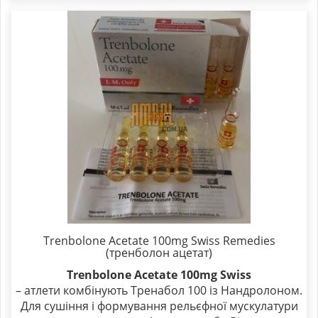
Trenbolone Acetate 100mg Swiss Remedies
(тренболон ацетат)
Trenbolone Acetate 100mg Swiss
– атлети комбінують Тренабол 100 із Нандролоном.
Для сушіння і формування рельєфної мускулатури