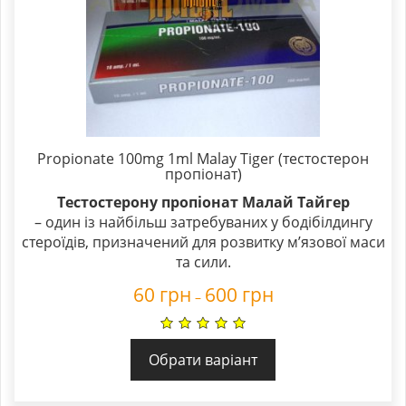
Propionate 100mg 1ml Malay Tiger (тестостерон
пропіонат)
Тестостерону пропіонат Малай Тайгер
– один із найбільш затребуваних у бодібілдингу
стероїдів, призначений для розвитку м’язової маси
та сили.
60
грн
600
грн
–
Обрати варіант