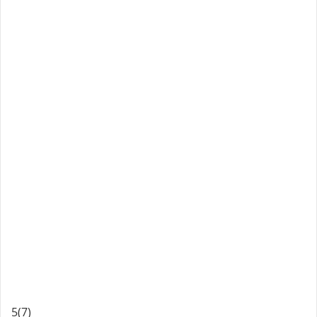
5
(7)