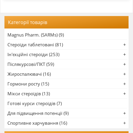
Категорії товарів
Magnus Pharm. (SARMs) (9)
Стероїди таблетовані (81)
Ін'єкційні стероїди (253)
Післякурсові/ПКТ (59)
Жироспалювачі (16)
Гормони росту (15)
Мікси стероїдів (13)
Готові курси стероїдів (7)
Для підвищення потенції (9)
Спортивне харчування (16)