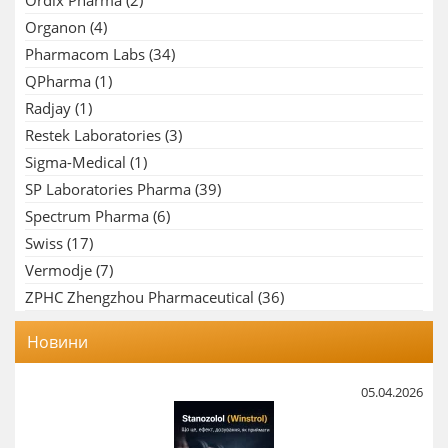
Ordix Pharma
(2)
Organon
(4)
Pharmacom Labs
(34)
QPharma
(1)
Radjay
(1)
Restek Laboratories
(3)
Sigma-Medical
(1)
SP Laboratories Pharma
(39)
Spectrum Pharma
(6)
Swiss
(17)
Vermodje
(7)
ZPHC Zhengzhou Pharmaceutical
(36)
Новини
05.04.2026