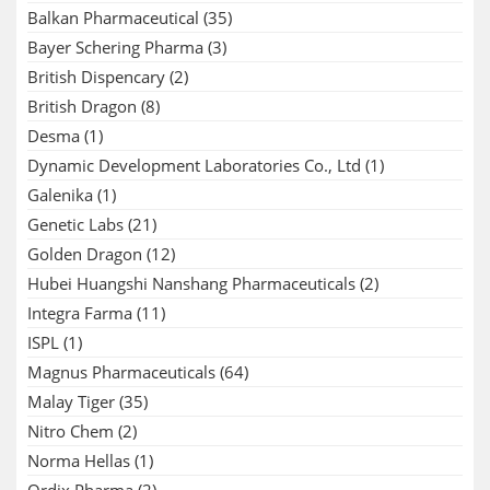
Balkan Pharmaceutical
(35)
Bayer Schering Pharma
(3)
British Dispencary
(2)
British Dragon
(8)
Desma
(1)
Dynamic Development Laboratories Co., Ltd
(1)
Galenika
(1)
Genetic Labs
(21)
Golden Dragon
(12)
Hubei Huangshi Nanshang Pharmaceuticals
(2)
Integra Farma
(11)
ISPL
(1)
Magnus Pharmaceuticals
(64)
Malay Tiger
(35)
Nitro Chem
(2)
Norma Hellas
(1)