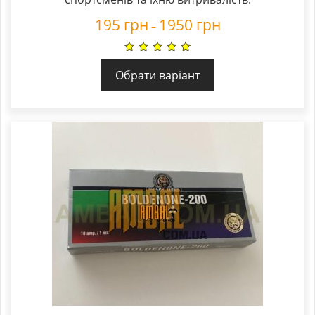
195
грн
1950
грн
–
Обрати варіант