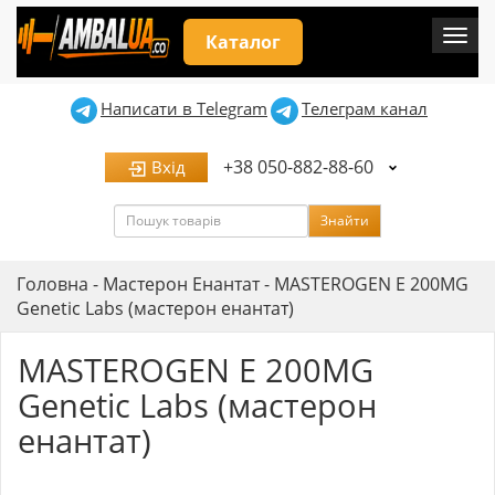
Мен
Каталог
Написати в Telegram
Телеграм канал
+38 050-882-88-60
Вхід
Пошук
Знайти
Головна
-
Мастерон Енантат
-
MASTEROGEN E 200MG
Genetic Labs (мастерон енантат)
MASTEROGEN E 200MG
Genetic Labs (мастерон
енантат)