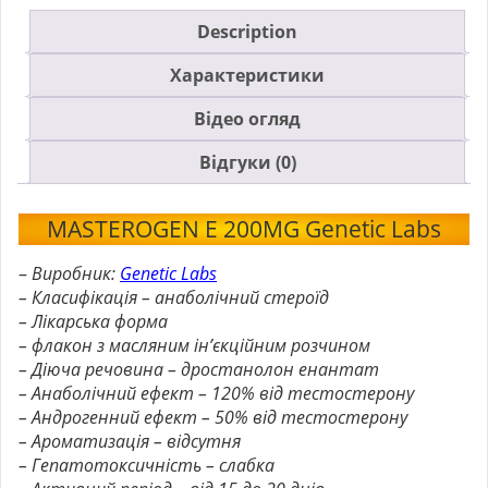
Description
Характеристики
Відео огляд
Відгуки (0)
MASTEROGEN E 200MG Genetic Labs
–
Виробник:
Genetic Labs
– Класифікація – анаболічний стероїд
– Лікарська форма
– флакон з масляним ін’єкційним розчином
– Діюча речовина – дростанолон енантат
– Анаболічний ефект – 120% від тестостерону
– Андрогенний ефект – 50% від тестостерону
– Ароматизація – відсутня
– Гепатотоксичність – слабка