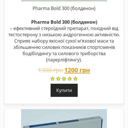
Pharma Bold 300 (болденон)
Pharma Bold 300 (болденон)
– ефективний стероїдний препарат, похідний від
тестостерону з низькою андрогенною активністю.
Сприяє набору якісної сухої м’язової маси та
збільшенню силових показників спортсменів
бодібілдингу та силового триборства
(пауерліфтингу).
1300
грн
1200
грн
Купити