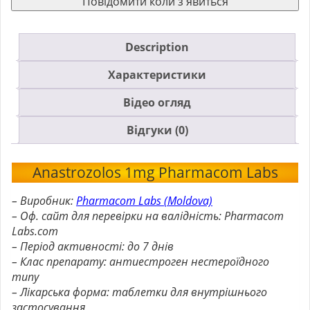
Повідомити коли з'явиться
Description
Характеристики
Відео огляд
Відгуки (0)
Anastrozolos 1mg Pharmacom Labs
– Виробник:
Pharmacom Labs (Moldova)
– Оф. сайт для перевірки на валідність: Pharmacom
Labs.com
– Період активності: до 7 днів
– Клас препарату: антиестроген нестероїдного
типу
– Лікарська форма: таблетки для внутрішнього
застосування