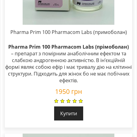
Pharma Prim 100 Pharmacom Labs (примоболан)
Pharma Prim 100 Pharmacom Labs (прімоболан)
– препарат з помірним анаболічним ефектом та
слабкою андрогенною активністю. В ін’єкційній
формі являє собою ефір і має тривалу дію на клітинні
структури. Підходить для жінок бо не має побічних
ефектів.
1950
грн
Купити