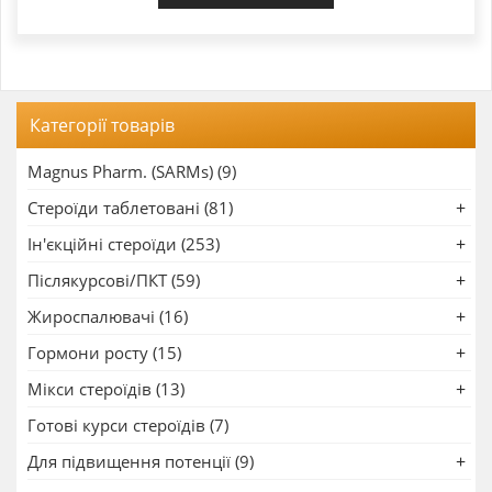
Категорії товарів
Magnus Pharm. (SARMs) (9)
Стероїди таблетовані (81)
Ін'єкційні стероїди (253)
Післякурсові/ПКТ (59)
Жироспалювачі (16)
Гормони росту (15)
Мікси стероїдів (13)
Готові курси стероїдів (7)
Для підвищення потенції (9)