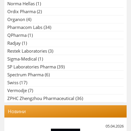
Norma Hellas
(1)
Ordix Pharma
(2)
Organon
(4)
Pharmacom Labs
(34)
QPharma
(1)
Radjay
(1)
Restek Laboratories
(3)
Sigma-Medical
(1)
SP Laboratories Pharma
(39)
Spectrum Pharma
(6)
Swiss
(17)
Vermodje
(7)
ZPHC Zhengzhou Pharmaceutical
(36)
Новини
05.04.2026