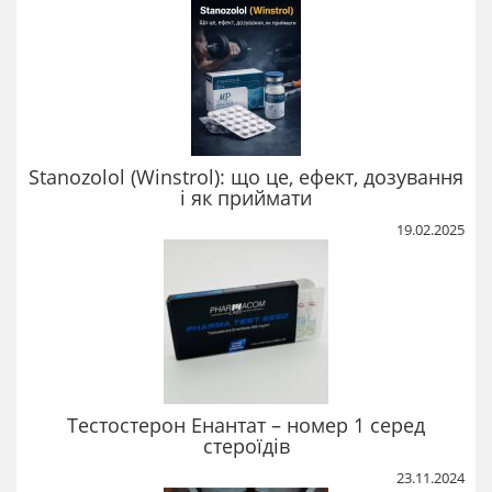
Stanozolol (Winstrol): що це, ефект, дозування
і як приймати
19.02.2025
Тестостерон Енантат – номер 1 серед
стероїдів
23.11.2024