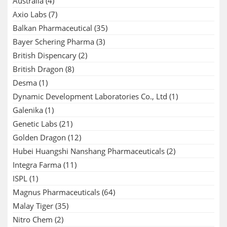
Australia
(4)
Axio Labs
(7)
Balkan Pharmaceutical
(35)
Bayer Schering Pharma
(3)
British Dispencary
(2)
British Dragon
(8)
Desma
(1)
Dynamic Development Laboratories Co., Ltd
(1)
Galenika
(1)
Genetic Labs
(21)
Golden Dragon
(12)
Hubei Huangshi Nanshang Pharmaceuticals
(2)
Integra Farma
(11)
ISPL
(1)
Magnus Pharmaceuticals
(64)
Malay Tiger
(35)
Nitro Chem
(2)