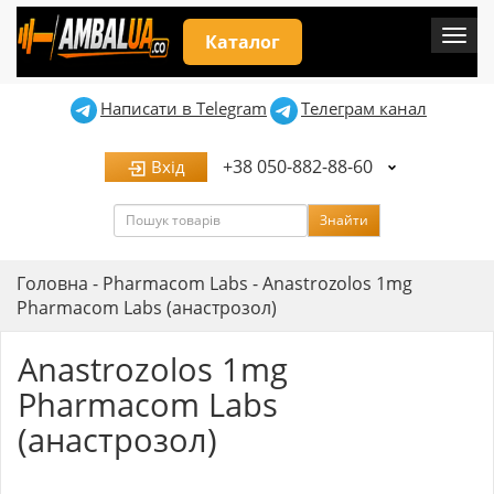
Мен
Каталог
Написати в Telegram
Телеграм канал
+38 050-882-88-60
Вхід
Пошук
Знайти
Головна
-
Pharmacom Labs
-
Anastrozolos 1mg
Pharmacom Labs (анастрозол)
Anastrozolos 1mg
Pharmacom Labs
(анастрозол)