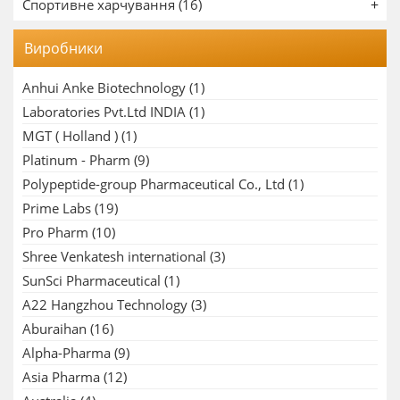
Спортивне харчування (16)
Виробники
Anhui Anke Biotechnology
(1)
Laboratories Pvt.Ltd INDIA
(1)
MGT ( Holland )
(1)
Platinum - Pharm
(9)
Polypeptide-group Pharmaceutical Co., Ltd
(1)
Prime Labs
(19)
Pro Pharm
(10)
Shree Venkatesh international
(3)
SunSci Pharmaceutical
(1)
A22 Hangzhou Technology
(3)
Aburaihan
(16)
Alpha-Pharma
(9)
Asia Pharma
(12)