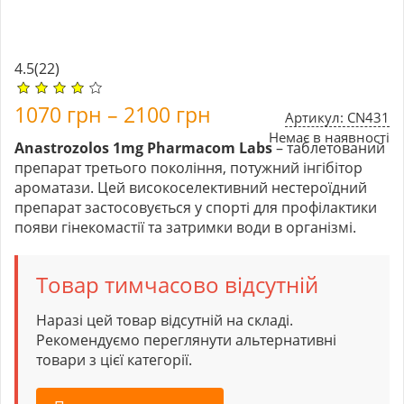
4.5
(22)
1070
грн
–
2100
грн
Артикул: CN431
Немає в наявності
Anastrozolos 1mg Pharmacom Labs
– таблетований
препарат третього покоління, потужний інгібітор
ароматази. Цей високоселективний нестероїдний
препарат застосовується у спорті для профілактики
появи гінекомастії та затримки води в організмі.
Товар тимчасово відсутній
Наразі цей товар відсутній на складі.
Рекомендуємо переглянути альтернативні
товари з цієї категорії.