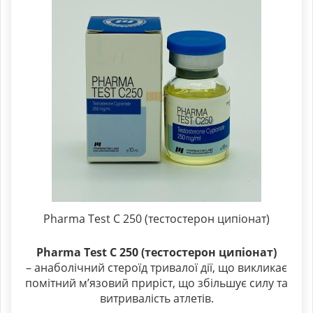
Pharma Test C 250 (тестостерон ципіонат)
Pharma Test C 250 (тестостерон ципіонат)
– анаболічний стероїд тривалої дії, що викликає
помітний м’язовий приріст, що збільшує силу та
витривалість атлетів.