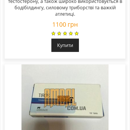
тестостерону, а також широко використовується в
бодібілдингу, силовому триборстві та важкій
атлетиці.
1100
грн
Купити