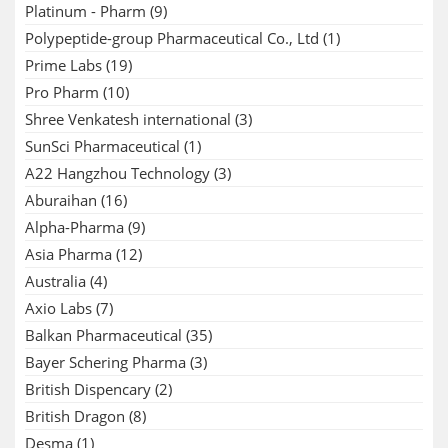
Platinum - Pharm
(9)
Polypeptide-group Pharmaceutical Co., Ltd
(1)
Prime Labs
(19)
Pro Pharm
(10)
Shree Venkatesh international
(3)
SunSci Pharmaceutical
(1)
A22 Hangzhou Technology
(3)
Aburaihan
(16)
Alpha-Pharma
(9)
Asia Pharma
(12)
Australia
(4)
Axio Labs
(7)
Balkan Pharmaceutical
(35)
Bayer Schering Pharma
(3)
British Dispencary
(2)
British Dragon
(8)
Desma
(1)