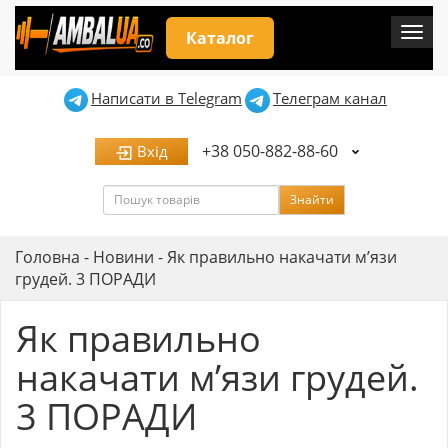
Мен
Каталог
Написати в Telegram
Телеграм канал
+38 050-882-88-60
Вхід
Пошук
Знайти
Головна
-
Новини
-
Як правильно накачати м’язи
грудей. 3 ПОРАДИ
Як правильно
накачати м’язи грудей.
3 ПОРАДИ