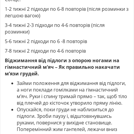
1-2 тижні 2 підходи по 6-8 повторів (після розминки з
легшою вагою)
3-4 тижні 2-3 підходи по 4-6 повторів (після
розминки)
5-6 тижні 2 підходи по 6 -8 повторів
7-8 тижні 2 підходи по 4-6 повторів
Віджимання від підлоги з опорою ногами на
гімнастичний м’яч – Як правильно накачати
м’язи грудей.
Займи положення для віджимання від підлоги,
а ноги поклади гомілками на гімнастичний
м’яч. Руки і спину тримай прямо – так, щоб тіло
від плечей до кісточок утворило пряму лінію.
Опускайся, поки груди не наблизиться до
підлоги. Зроби паузу і, відштовхнувшись
руками, повернися у вихідне становище.
Поперемінний жим гантелей, лежачи вниз