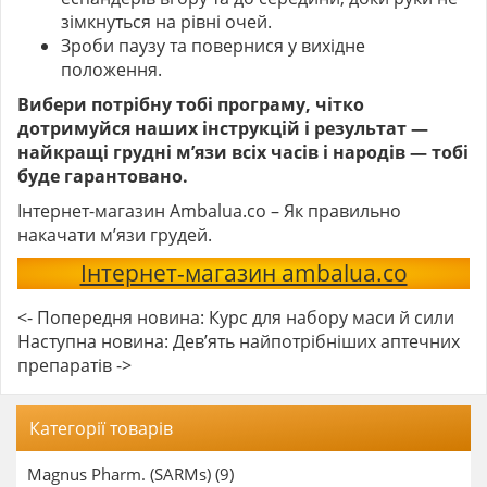
зімкнуться на рівні очей.
Зроби паузу та повернися у вихідне
положення.
Вибери потрібну тобі програму, чітко
дотримуйся наших інструкцій і результат —
найкращі грудні м’язи всіх часів і народів — тобі
буде гарантовано.
Інтернет-магазин Ambalua.co – Як правильно
накачати м’язи грудей.
Інтернет-магазин ambalua.co
<- Попередня новина: Курс для набору маси й сили
Наступна новина: Дев’ять найпотрібніших аптечних
препаратів ->
Категорії товарів
Magnus Pharm. (SARMs) (9)