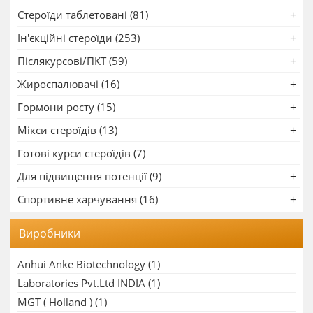
Стероїди таблетовані (81)
Ін'єкційні стероїди (253)
Післякурсові/ПКТ (59)
Жироспалювачі (16)
Гормони росту (15)
Мікси стероїдів (13)
Готові курси стероїдів (7)
Для підвищення потенції (9)
Спортивне харчування (16)
Виробники
Anhui Anke Biotechnology
(1)
Laboratories Pvt.Ltd INDIA
(1)
MGT ( Holland )
(1)