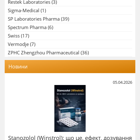
Restek Laboratories
(3)
Sigma-Medical
(1)
SP Laboratories Pharma
(39)
Spectrum Pharma
(6)
Swiss
(17)
Vermodje
(7)
ZPHC Zhengzhou Pharmaceutical
(36)
Новини
05.04.2026
Stanozolol (Winstrol): що це, ефект, дозування