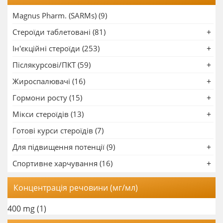
Magnus Pharm. (SARMs) (9)
Стероїди таблетовані (81)
Ін'єкційні стероїди (253)
Післякурсові/ПКТ (59)
Жироспалювачі (16)
Гормони росту (15)
Мікси стероїдів (13)
Готові курси стероїдів (7)
Для підвищення потенції (9)
Спортивне харчування (16)
Концентрація речовини (мг/мл)
400 mg
(1)