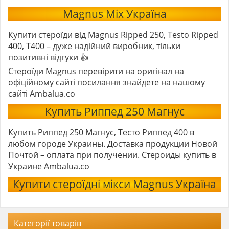
Magnus Mix Україна
Купити стероїди від Magnus Ripped 250, Testo Ripped
400, T400 – дуже надійний виробник, тільки
позитивні відгуки 👍
Стероїди Magnus перевірити на оригінал на
офіційному сайті посилання знайдете на нашому
сайті Ambalua.co
Купить Риппед 250 Магнус
Купить Риппед 250 Магнус, Тесто Риппед 400 в
любом городе Украины. Доставка продукции Новой
Почтой – оплата при получении. Стероиды купить в
Украине Ambalua.co
Купити стероїдні мікси Magnus Україна
Категорії товарів