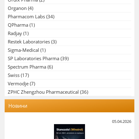
Organon
(4)
Pharmacom Labs
(34)
QPharma
(1)
Radjay
(1)
Restek Laboratories
(3)
Sigma-Medical
(1)
SP Laboratories Pharma
(39)
Spectrum Pharma
(6)
Swiss
(17)
Vermodje
(7)
ZPHC Zhengzhou Pharmaceutical
(36)
Новини
05.04.2026