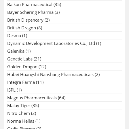
Balkan Pharmaceutical
(35)
Bayer Schering Pharma
(3)
British Dispencary
(2)
British Dragon
(8)
Desma
(1)
Dynamic Development Laboratories Co., Ltd
(1)
Galenika
(1)
Genetic Labs
(21)
Golden Dragon
(12)
Hubei Huangshi Nanshang Pharmaceuticals
(2)
Integra Farma
(11)
ISPL
(1)
Magnus Pharmaceuticals
(64)
Malay Tiger
(35)
Nitro Chem
(2)
Norma Hellas
(1)
Ordix Pharma
(2)