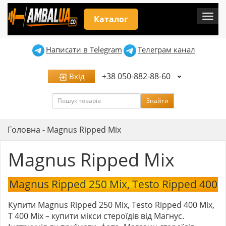
Мен
Каталог
Написати в Telegram
Телеграм канал
+38 050-882-88-60
Вхід
Пошук
Знайти
Головна
-
Magnus Ripped Mix
Magnus Ripped Mix
Magnus Ripped 250 Mix, Testo Ripped 400
Купити Magnus Ripped 250 Mix, Testo Ripped 400 Mix,
T 400 Mix – купити мікси стероїдів від Магнус.