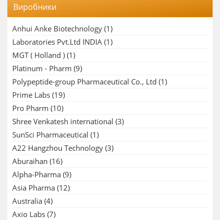
Виробники
Anhui Anke Biotechnology
(1)
Laboratories Pvt.Ltd INDIA
(1)
MGT ( Holland )
(1)
Platinum - Pharm
(9)
Polypeptide-group Pharmaceutical Co., Ltd
(1)
Prime Labs
(19)
Pro Pharm
(10)
Shree Venkatesh international
(3)
SunSci Pharmaceutical
(1)
A22 Hangzhou Technology
(3)
Aburaihan
(16)
Alpha-Pharma
(9)
Asia Pharma
(12)
Australia
(4)
Axio Labs
(7)