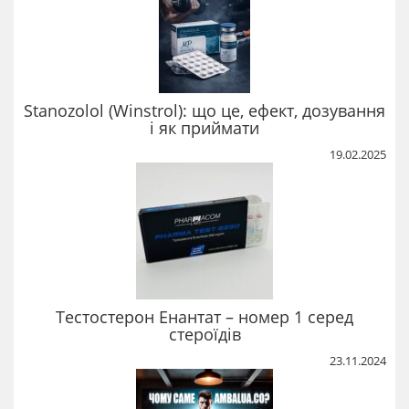
Stanozolol (Winstrol): що це, ефект, дозування
і як приймати
19.02.2025
Тестостерон Енантат – номер 1 серед
стероїдів
23.11.2024