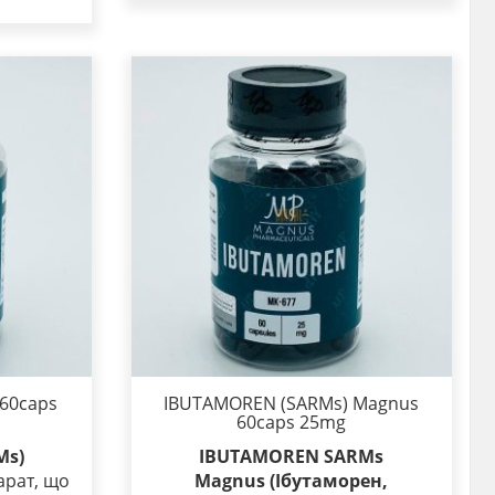
 60caps
IBUTAMOREN (SARMs) Magnus
60caps 25mg
Ms)
IBUTAMOREN SARMs
арат, що
Magnus (Ібутаморен,