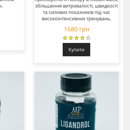
н.
збільшення витривалості, швидкості
та силових показників під час
високоінтенсивних тренувань.
1680
грн
Купити