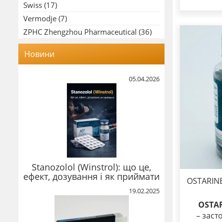
Swiss
(17)
Vermodje
(7)
ZPHC Zhengzhou Pharmaceutical
(36)
Новини
05.04.2026
Stanozolol (Winstrol): що це,
ефект, дозування і як приймати
OSTARINE
19.02.2025
OSTAR
– заст