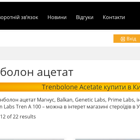
воротній зв’язок
Новини
Відгуки
Контакти
Вхід
болон ацетат
Trenbolone Acetate купити в Киє
болон ацетат Магнус, Balkan, Genetic Labs, Prime Labs, інт
Labs Tren A 100 – можна в інтерет магазині стероїдів в У
2 of 22 results