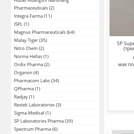
Pharmaceuticals
(2)
Integra Farma
(11)
ISPL
(1)
Magnus Pharmaceuticals
(64)
Malay Tiger
(35)
SP Sup
Nitro Chem
(2)
(тре
Norma Hellas
(1)
має по
Ordix Pharma
(2)
Organon
(4)
Pharmacom Labs
(34)
QPharma
(1)
Radjay
(1)
Restek Laboratories
(3)
Sigma-Medical
(1)
SP Laboratories Pharma
(39)
Spectrum Pharma
(6)