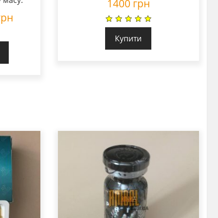
1400
грн
грн
Купити