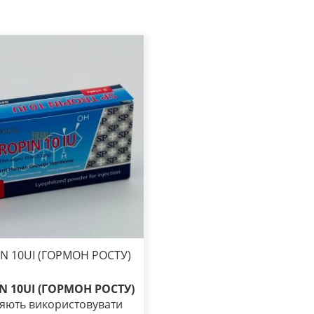
IN 10UI (ГОРМОН РОСТУ)
IN 10UI (ГОРМОН РОСТУ)
яють використовувати