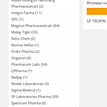
Впливає на
Pharmaceuticals
(2)
Integra Farma
(11)
ISPL
(1)
SP TROPIN 
Magnus Pharmaceuticals
(64)
Malay Tiger
(35)
Nitro Chem
(2)
Norma Hellas
(1)
Ordix Pharma
(2)
Organon
(4)
Pharmacom Labs
(34)
QPharma
(1)
Radjay
(1)
Restek Laboratories
(3)
Sigma-Medical
(1)
SP Laboratories Pharma
(39)
Spectrum Pharma
(6)