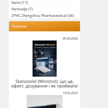
Swiss
(17)
Vermodje
(7)
ZPHC Zhengzhou Pharmaceutical
(36)
Новини
05.04.2026
Stanozolol (Winstrol): що це,
ефект, дозування і як приймати
19.02.2025