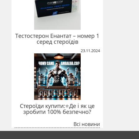
Тестостерон Енантат – номер 1
серед стероїдів
23.11.2024
Стероїди купити:⭐Де і як це
зробити 100% безпечно?
Всі новини