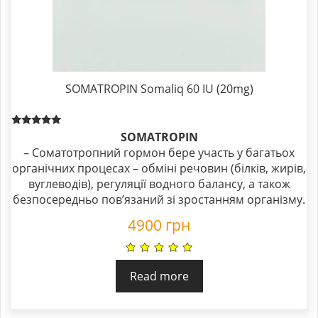
SOMATROPIN Somaliq 60 IU (20mg)
Rated
SOMATROPIN
5.00
– Соматотропний гормон бере участь у багатьох
out of 5
органічних процесах – обміні речовин (білків, жирів,
вуглеводів), регуляції водного балансу, а також
безпосередньо пов’язаний зі зростанням організму.
4900
грн
Read more