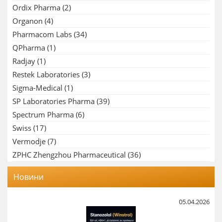
Ordix Pharma
(2)
Organon
(4)
Pharmacom Labs
(34)
QPharma
(1)
Radjay
(1)
Restek Laboratories
(3)
Sigma-Medical
(1)
SP Laboratories Pharma
(39)
Spectrum Pharma
(6)
Swiss
(17)
Vermodje
(7)
ZPHC Zhengzhou Pharmaceutical
(36)
Новини
05.04.2026