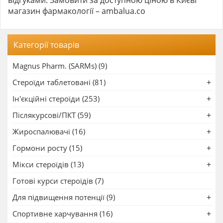
відгуками. Замовити за доступною ціною в Києві
магазин фармакології – ambalua.co
Категорії товарів
Magnus Pharm. (SARMs) (9)
Стероїди таблетовані (81)
Ін'єкційні стероїди (253)
Післякурсові/ПКТ (59)
Жироспалювачі (16)
Гормони росту (15)
Мікси стероїдів (13)
Готові курси стероїдів (7)
Для підвищення потенції (9)
Спортивне харчування (16)