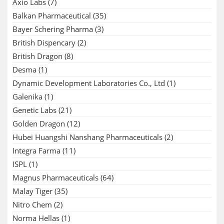
Axio Labs
(7)
Balkan Pharmaceutical
(35)
Bayer Schering Pharma
(3)
British Dispencary
(2)
British Dragon
(8)
Desma
(1)
Dynamic Development Laboratories Co., Ltd
(1)
Galenika
(1)
Genetic Labs
(21)
Golden Dragon
(12)
Hubei Huangshi Nanshang Pharmaceuticals
(2)
Integra Farma
(11)
ISPL
(1)
Magnus Pharmaceuticals
(64)
Malay Tiger
(35)
Nitro Chem
(2)
Norma Hellas
(1)