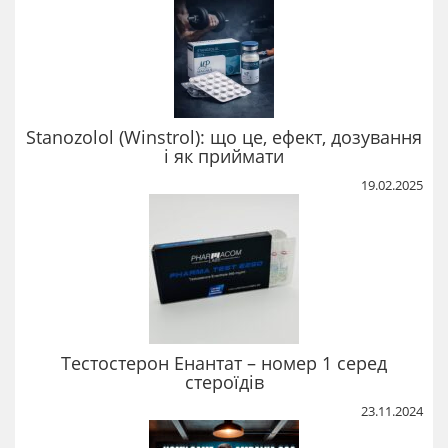
Stanozolol (Winstrol): що це, ефект, дозування
і як приймати
19.02.2025
Тестостерон Енантат – номер 1 серед
стероїдів
23.11.2024