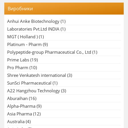
Виробники
Anhui Anke Biotechnology
(1)
Laboratories Pvt.Ltd INDIA
(1)
MGT ( Holland )
(1)
Platinum - Pharm
(9)
Polypeptide-group Pharmaceutical Co., Ltd
(1)
Prime Labs
(19)
Pro Pharm
(10)
Shree Venkatesh international
(3)
SunSci Pharmaceutical
(1)
A22 Hangzhou Technology
(3)
Aburaihan
(16)
Alpha-Pharma
(9)
Asia Pharma
(12)
Australia
(4)