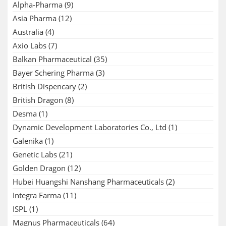
Alpha-Pharma
(9)
Asia Pharma
(12)
Australia
(4)
Axio Labs
(7)
Balkan Pharmaceutical
(35)
Bayer Schering Pharma
(3)
British Dispencary
(2)
British Dragon
(8)
Desma
(1)
Dynamic Development Laboratories Co., Ltd
(1)
Galenika
(1)
Genetic Labs
(21)
Golden Dragon
(12)
Hubei Huangshi Nanshang Pharmaceuticals
(2)
Integra Farma
(11)
ISPL
(1)
Magnus Pharmaceuticals
(64)