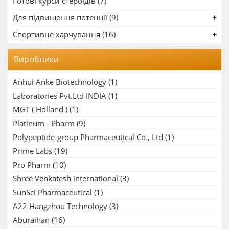
Готові курси стероїдів (7)
Для підвищення потенції (9)
Спортивне харчування (16)
Виробники
Anhui Anke Biotechnology
(1)
Laboratories Pvt.Ltd INDIA
(1)
MGT ( Holland )
(1)
Platinum - Pharm
(9)
Polypeptide-group Pharmaceutical Co., Ltd
(1)
Prime Labs
(19)
Pro Pharm
(10)
Shree Venkatesh international
(3)
SunSci Pharmaceutical
(1)
A22 Hangzhou Technology
(3)
Aburaihan
(16)